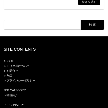
続きを読む
検
索:
SITE CONTENTS
ABOUT
＞
モリタ屋について
＞
お問合せ
＞
FAQ
＞プライバシーポリシー
JOB CATEGORY
＞
職種紹介
PERSONALITY