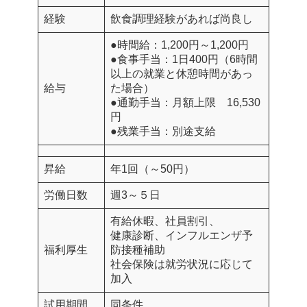
経験
飲食調理経験があれば尚良し
●時間給：1,200円～1,200円
●食事手当：1日400円（6時間
以上の就業と休憩時間があっ
給与
た場合）
●通勤手当：月額上限 16,530
円
●残業手当：別途支給
昇給
年1回（～50円）
労働日数
週3～５日
有給休暇、社員割引、
健康診断、インフルエンザ予
福利厚生
防接種補助
社会保険は就労状況に応じて
加入
試用期間
同条件