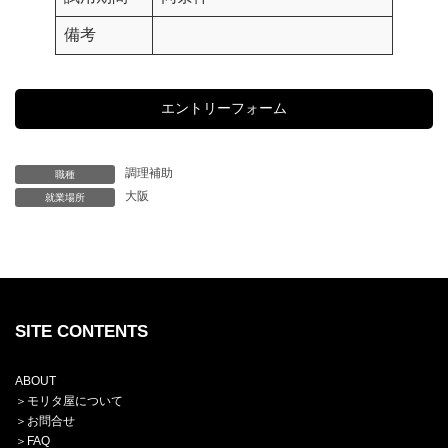
備考
エントリーフォーム
調理補助
職種
大阪
就業場所
SITE CONTENTS
ABOUT
＞
モリタ屋について
＞
お問合せ
＞
FAQ