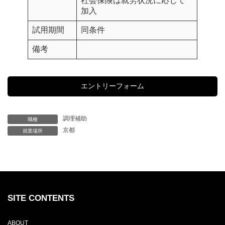
社会保険は就労状況に応じて
加入
試用期間
同条件
備考
エントリーフォーム
調理補助
職種
京都
就業場所
SITE CONTENTS
ABOUT