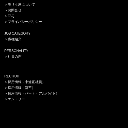
＞
モリタ屋について
＞
お問合せ
＞
FAQ
＞プライバシーポリシー
JOB CATEGORY
＞
職種紹介
PERSONALITY
＞
社員の声
RECRUIT
＞
採用情報（中途正社員）
＞
採用情報（新卒）
＞
採用情報（パート・アルバイト）
＞
エントリー