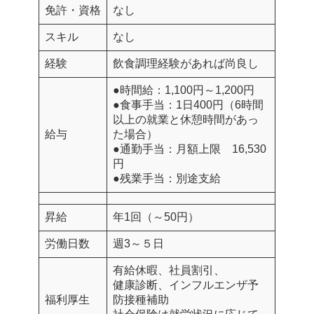
免許・資格
なし
スキル
なし
経験
飲食調理経験があれば尚良し
●時間給：1,100円～1,200円
●食事手当：1日400円（6時間
以上の就業と休憩時間があっ
給与
た場合）
●通勤手当：月額上限 16,530
円
●残業手当：別途支給
昇給
年1回（～50円）
労働日数
週3～５日
有給休暇、社員割引、
健康診断、インフルエンザ予
福利厚生
防接種補助