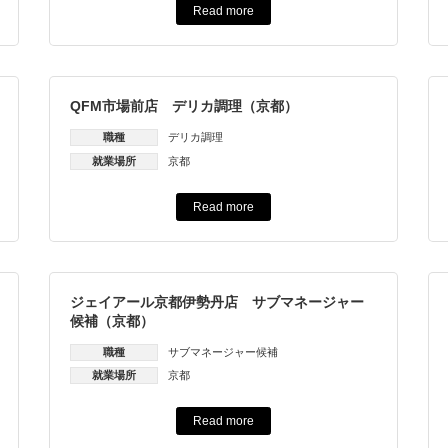
Read more
QFM市場前店 デリカ調理（京都）
職種
デリカ調理
就業場所
京都
Read more
ジェイアール京都伊勢丹店 サブマネージャー
候補（京都）
職種
サブマネージャー候補
就業場所
京都
Read more