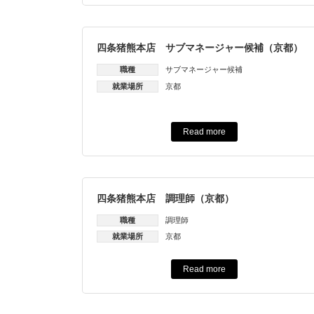
四条猪熊本店 サブマネージャー候補（京都）
職種
サブマネージャー候補
就業場所
京都
Read more
四条猪熊本店 調理師（京都）
職種
調理師
就業場所
京都
Read more