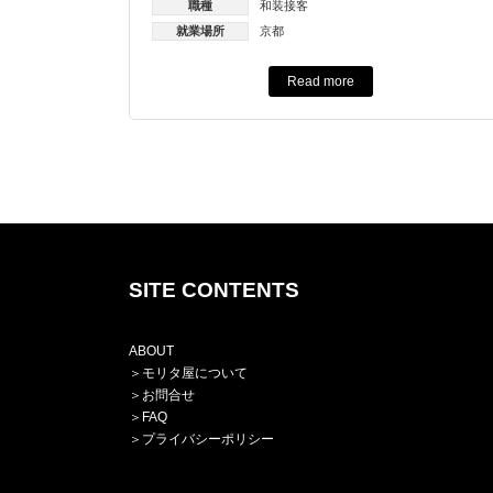
職種
和装接客
就業場所
京都
Read more
SITE CONTENTS
ABOUT
＞
モリタ屋について
＞
お問合せ
＞
FAQ
＞プライバシーポリシー