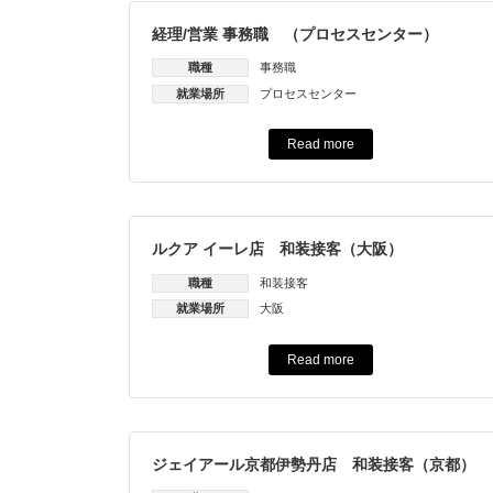
経理/営業 事務職 （プロセスセンター）
職種
事務職
就業場所
プロセスセンター
Read more
ルクア イーレ店 和装接客（大阪）
職種
和装接客
就業場所
大阪
Read more
ジェイアール京都伊勢丹店 和装接客（京都）