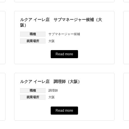
ルクア イーレ店 サブマネージャー候補（大
阪）
職種
サブマネージャー候補
就業場所
大阪
Read more
ルクア イーレ店 調理師（大阪）
職種
調理師
就業場所
大阪
Read more