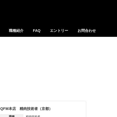
職種紹介
FAQ
エントリー
お問合わせ
QFM本店 精肉技術者（京都）
職種
精肉技術者