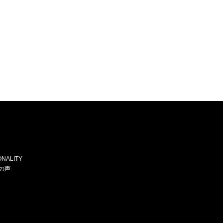
NALITY
の声