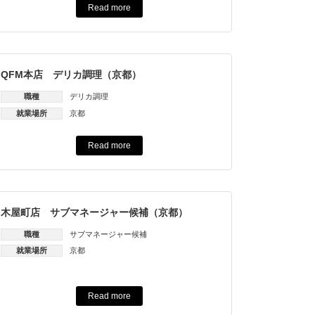
Read more
QFM本店 デリカ調理（京都）
職種
デリカ調理
就業場所
京都
Read more
木屋町店 サブマネージャー候補（京都）
職種
サブマネージャー候補
就業場所
京都
Read more