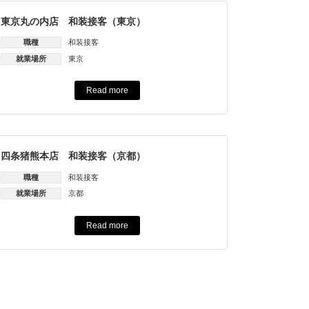
東京丸の内店 和装接客（東京）
職種
和装接客
就業場所
東京
Read more
四条猪熊本店 和装接客（京都）
職種
和装接客
就業場所
京都
Read more