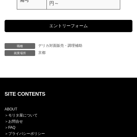
円～
エントリーフォーム
デリカ対面販売・調理補助
職種
京都
就業場所
SITE CONTENTS
ABOUT
＞
モリタ屋について
＞
お問合せ
＞
FAQ
＞プライバシーポリシー