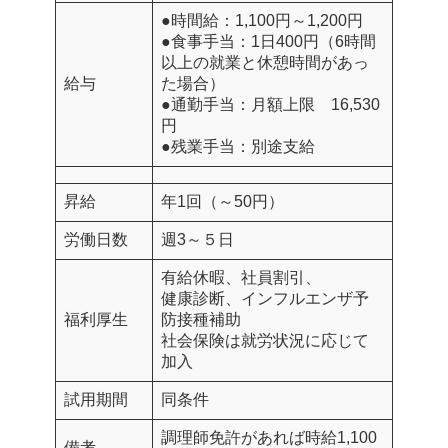
●時間給：1,100円～1,200円
●食事手当：1日400円（6時間
以上の就業と休憩時間があっ
給与
た場合）
●通勤手当：月額上限 16,530
円
●残業手当：別途支給
昇給
年1回（～50円）
労働日数
週3～５日
有給休暇、社員割引、
健康診断、インフルエンザ予
福利厚生
防接種補助
社会保険は就労状況に応じて
加入
試用期間
同条件
調理師免許があれば時給1,100
備考